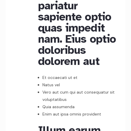
pariatur
sapiente optio
quas impedit
nam. Eius optio
doloribus
dolorem aut
Et occaecati ut et
Natus vel
Vero aut cum qui aut consequatur sit
voluptatibus
Quia assumenda
Enim aut ipsa omnis provident
Illum earum