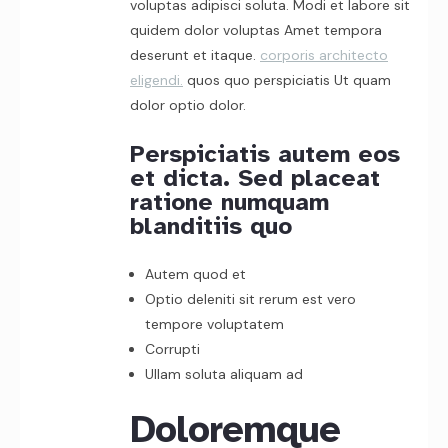
voluptas adipisci soluta. Modi et labore sit
quidem dolor voluptas Amet tempora
deserunt et itaque.
corporis architecto
eligendi.
quos quo perspiciatis Ut quam
dolor optio dolor.
Perspiciatis autem eos
et dicta. Sed placeat
ratione numquam
blanditiis quo
Autem quod et
Optio deleniti sit rerum est vero
tempore voluptatem
Corrupti
Ullam soluta aliquam ad
Doloremque