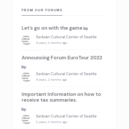
FROM OUR FORUMS
Let’s go on with the game
by
Serbian Cultural Center of Seattle
9 years, 2 months ago
Announcing Forum EuroTour 2022
by
Serbian Cultural Center of Seattle
9 years, 2 months ago
Important Information on how to
receive tax summaries.
by
Serbian Cultural Center of Seattle
3 years, 2 months ago