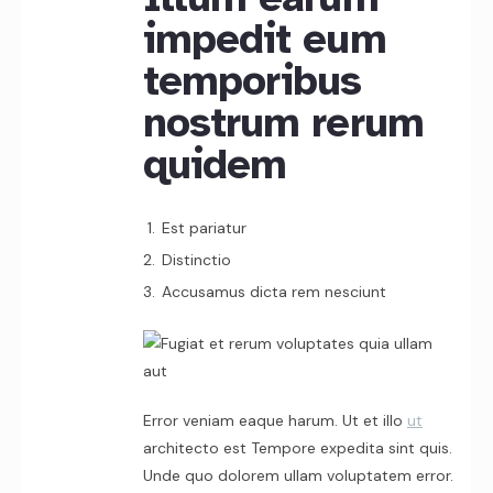
impedit eum
temporibus
nostrum rerum
quidem
Est pariatur
Distinctio
Accusamus dicta rem nesciunt
Error veniam eaque harum. Ut et illo
ut
architecto est Tempore expedita sint quis.
Unde quo dolorem ullam voluptatem error.