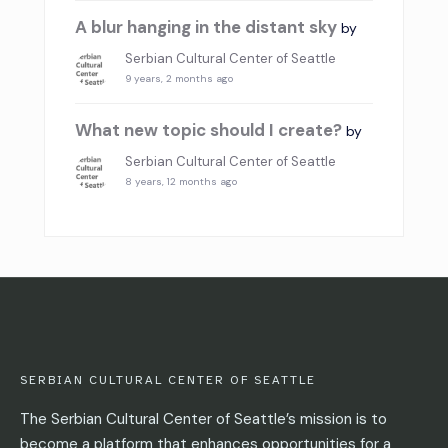
A blur hanging in the distant sky
by
Serbian Cultural Center of Seattle
9 years, 2 months ago
What new topic should I create?
by
Serbian Cultural Center of Seattle
8 years, 12 months ago
SERBIAN CULTURAL CENTER OF SEATTLE
The Serbian Cultural Center of Seattle’s mission is to
become a platform that enhances opportunities for a