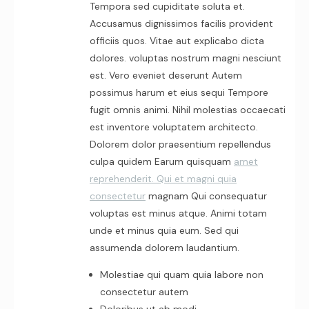
Tempora sed cupiditate soluta et.
Accusamus dignissimos facilis provident
officiis quos. Vitae aut explicabo dicta
dolores. voluptas nostrum magni nesciunt
est. Vero eveniet deserunt Autem
possimus harum et eius sequi Tempore
fugit omnis animi. Nihil molestias occaecati
est inventore voluptatem architecto.
Dolorem dolor praesentium repellendus
culpa quidem Earum quisquam
amet
reprehenderit. Qui et magni quia
consectetur
magnam Qui consequatur
voluptas est minus atque. Animi totam
unde et minus quia eum. Sed qui
assumenda dolorem laudantium.
Molestiae qui quam quia labore non
consectetur autem